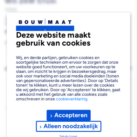
Wit 24W 57cm
757935
A
A
G
Reguliere
€39,66
Deze website maakt
prijs
gebruik van cookies
Aantal
Aantal
Aantal
Wij, en derde partijen, gebruiken cookies en
soortgelijke technieken om ervoor te zorgen dat onze
verlagen
verhogen
website goed functioneert, om uw voorkeuren op te
AFHALEN OF LATEN BEZORGEN
Wijzig vestiging
slaan, om inzicht te krijgen in bezoekersgedrag, maar
van
van
ook voor marketing en social media doeleinden (tonen
van gepersonaliseerde advertenties). Door op ‘Details
tonen’ te klikken, kunt u meer lezen over de cookies
Philips
Philips
Bezorgen
die wij gebruiken. Door op ‘Accepteren’ te klikken, gaat
u akkoord met het gebruik van alle cookies zoals
Beschikbaar voor bezorgen
1
LED
LED
omschreven in onze
cookieverklaring
.
Voor 19:00 uur besteld, dinsdag 11 augustus bezorgd.
TL
TL
Accepteren
Kies vestiging
Plafondlamp
Plafondlamp
Afhalen mogelijk
Alleen noodzakelijk
›
Softline
Softline
Niet beschikbaar in de vestiging
-
Details tonen