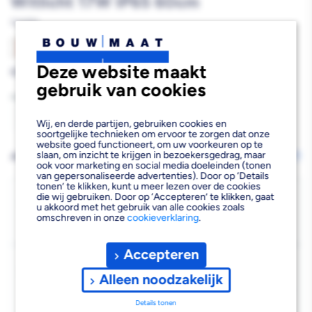
Witlicht 17W IP65 60cm
824792
A
F
G
Deze website maakt
Reguliere
€34,13
gebruik van cookies
prijs
Aantal
Aantal
Aantal
Wij, en derde partijen, gebruiken cookies en
soortgelijke technieken om ervoor te zorgen dat onze
website goed functioneert, om uw voorkeuren op te
verlagen
verhogen
slaan, om inzicht te krijgen in bezoekersgedrag, maar
AFHALEN OF LATEN BEZORGEN
Wijzig vestiging
ook voor marketing en social media doeleinden (tonen
van
van
van gepersonaliseerde advertenties). Door op ‘Details
tonen’ te klikken, kunt u meer lezen over de cookies
Philips
Philips
Bezorgen
die wij gebruiken. Door op ‘Accepteren’ te klikken, gaat
u akkoord met het gebruik van alle cookies zoals
Beschikbaar voor bezorgen
3
omschreven in onze
cookieverklaring
.
LED
LED
Voor 19:00 uur besteld, dinsdag 11 augustus bezorgd.
TL
TL
Accepteren
Kies vestiging
Armatuur
Armatuur
Alleen noodzakelijk
Afhalen mogelijk
›
Projectline
Projectline
Niet beschikbaar in de vestiging
-
Details tonen