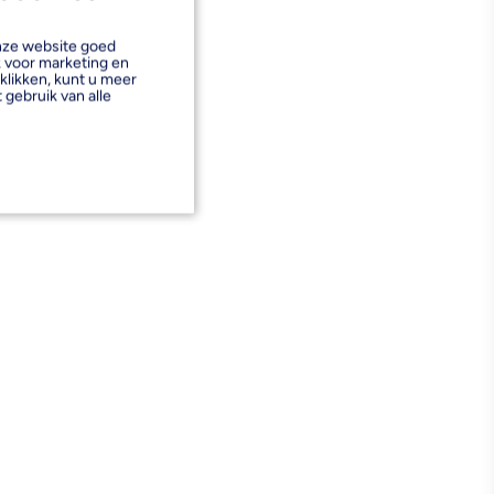
onze website goed
k voor marketing en
klikken, kunt u meer
 gebruik van alle