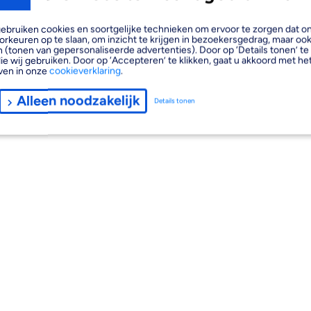
, gebruiken cookies en soortgelijke technieken om ervoor te zorgen dat 
orkeuren op te slaan, om inzicht te krijgen in bezoekersgedrag, maar oo
 (tonen van gepersonaliseerde advertenties). Door op ‘Details tonen’ te 
ie wij gebruiken. Door op ‘Accepteren’ te klikken, gaat u akkoord met het
ven in onze
cookieverklaring
.
Alleen noodzakelijk
Details tonen