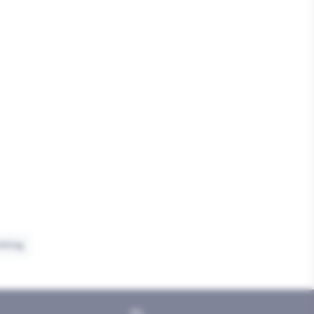
chting