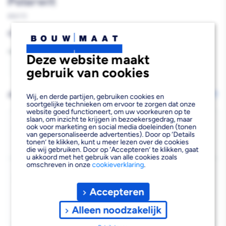
Polarwit
866172
Reguliere
€7,41
prijs
Aantal
Deze website maakt
gebruik van cookies
Aantal
Aantal
verlagen
verhogen
AFHALEN OF LATEN BEZORGEN
Wijzig vestiging
Wij, en derde partijen, gebruiken cookies en
soortgelijke technieken om ervoor te zorgen dat onze
van
van
website goed functioneert, om uw voorkeuren op te
slaan, om inzicht te krijgen in bezoekersgedrag, maar
Peha
Peha
Bezorgen
ook voor marketing en social media doeleinden (tonen
van gepersonaliseerde advertenties). Door op ‘Details
Beschikbaar voor bezorgen
2
Standaard
Standaard
tonen’ te klikken, kunt u meer lezen over de cookies
Voor 19:00 uur besteld, morgen bezorgd.
die wij gebruiken. Door op ‘Accepteren’ te klikken, gaat
Inbouw
Inbouw
u akkoord met het gebruik van alle cookies zoals
omschreven in onze
cookieverklaring
.
Kies vestiging
Blindplaat
Blindplaat
Afhalen mogelijk
›
Accepteren
Polarwit
Polarwit
Niet beschikbaar in de vestiging
-
Alleen noodzakelijk
Kies je vestiging om de exacte schaplocatie te zien.