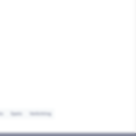
ts
Spots
Verlichting