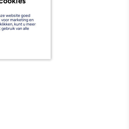
cookies
onze website goed
k voor marketing en
klikken, kunt u meer
 gebruik van alle