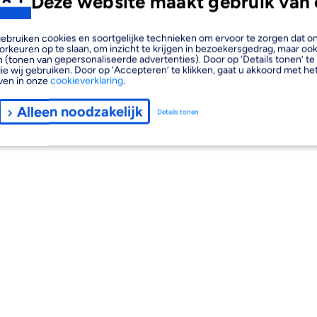
Deze website maakt gebruik van 
, gebruiken cookies en soortgelijke technieken om ervoor te zorgen dat 
orkeuren op te slaan, om inzicht te krijgen in bezoekersgedrag, maar oo
 (tonen van gepersonaliseerde advertenties). Door op ‘Details tonen’ te 
ie wij gebruiken. Door op ‘Accepteren’ te klikken, gaat u akkoord met het
ven in onze
cookieverklaring
.
Alleen noodzakelijk
Details tonen