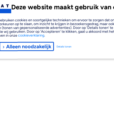
Deze website maakt gebruik van 
, gebruiken cookies en soortgelijke technieken om ervoor te zorgen dat 
orkeuren op te slaan, om inzicht te krijgen in bezoekersgedrag, maar oo
 (tonen van gepersonaliseerde advertenties). Door op ‘Details tonen’ te 
ie wij gebruiken. Door op ‘Accepteren’ te klikken, gaat u akkoord met het
ven in onze
cookieverklaring
.
Alleen noodzakelijk
Details tonen