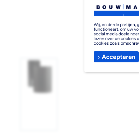
Wij, en derde partijen
functioneert, om uw vo
social media doeleinden
lezen over de cookies d
cookies zoals omschre
Accepteren
Afbeelding
1
laden