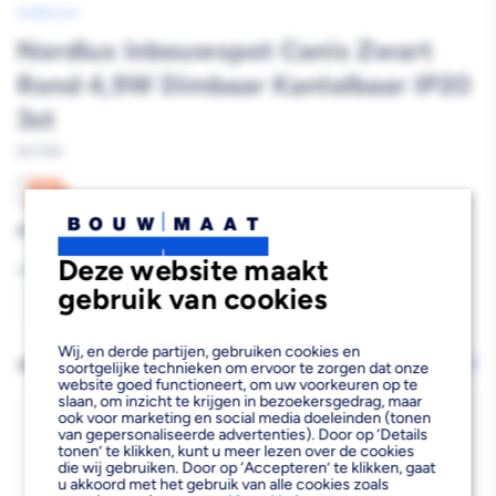
NORDLUX
Nordlux Inbouwspot Canis Zwart
Rond 4,9W Dimbaar Kantelbaar IP20
3st
823789
A
F
G
Reguliere
€21,58
prijs
Deze website maakt
Aantal
gebruik van cookies
Aantal
Aantal
verlagen
verhogen
Wij, en derde partijen, gebruiken cookies en
AFHALEN OF LATEN BEZORGEN
Wijzig vestiging
soortgelijke technieken om ervoor te zorgen dat onze
website goed functioneert, om uw voorkeuren op te
van
van
slaan, om inzicht te krijgen in bezoekersgedrag, maar
ook voor marketing en social media doeleinden (tonen
Nordlux
Nordlux
Bezorgen
van gepersonaliseerde advertenties). Door op ‘Details
tonen’ te klikken, kunt u meer lezen over de cookies
Beschikbaar voor bezorgen
8
Inbouwspot
Inbouwspot
die wij gebruiken. Door op ‘Accepteren’ te klikken, gaat
Voor 19:00 uur besteld, dinsdag 11 augustus bezorgd.
u akkoord met het gebruik van alle cookies zoals