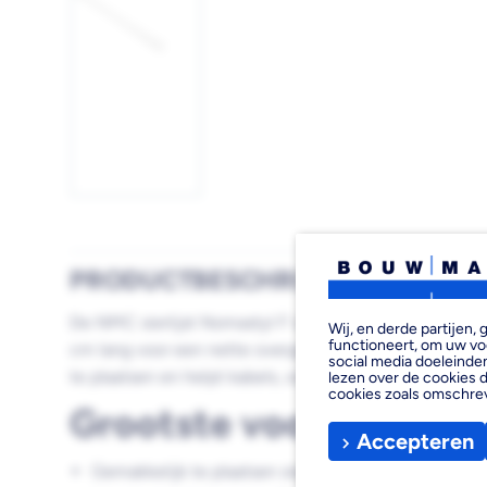
Afbeelding
1
laden
PRODUCTBESCHRIJVING
De NMC sierlijst Nomastyl F is een witte polystyreen
Wij, en derde partijen
functioneert, om uw vo
cm lang voor een nette overgang tussen wand en plafo
social media doeleinden
te plaatsen en helpt kabels, scheuren en oneffenhede
lezen over de cookies d
cookies zoals omschre
Grootste voordelen
Accepteren
Gemakkelijk te plaatsen sierlijst