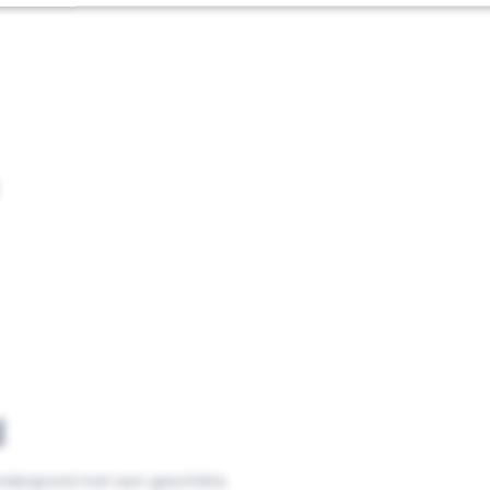
d
 ondergrond met een geschikte