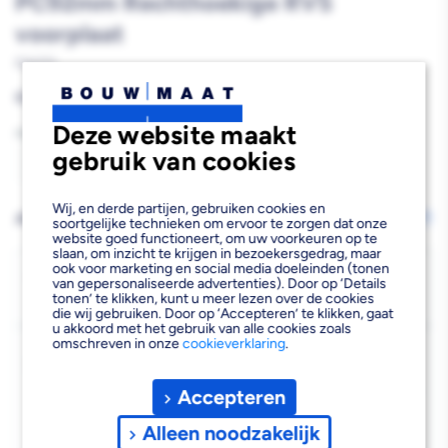
PC92mm Rechthoekige RVS
voorplaat
820773
Reguliere
€44,53
prijs
Deze website maakt
Aantal
gebruik van cookies
Aantal
Aantal
verlagen
verhogen
Wij, en derde partijen, gebruiken cookies en
AFHALEN OF LATEN BEZORGEN
Wijzig vestiging
soortgelijke technieken om ervoor te zorgen dat onze
website goed functioneert, om uw voorkeuren op te
van
van
slaan, om inzicht te krijgen in bezoekersgedrag, maar
ook voor marketing en social media doeleinden (tonen
Nemef
Nemef
Bezorgen
van gepersonaliseerde advertenties). Door op ‘Details
tonen’ te klikken, kunt u meer lezen over de cookies
Niet beschikbaar voor bezorgen
0
Smalslot
Smalslot
die wij gebruiken. Door op ‘Accepteren’ te klikken, gaat
u akkoord met het gebruik van alle cookies zoals
9602/07-
9602/07-
omschreven in onze
cookieverklaring
.
Kies vestiging
30mm
30mm
Afhalen mogelijk
›
Accepteren
PC92mm
PC92mm
Niet beschikbaar in de vestiging
-
Alleen noodzakelijk
Kies je vestiging om de exacte schaplocatie te zien.