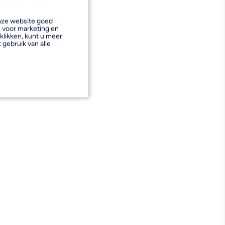
onze website goed
k voor marketing en
klikken, kunt u meer
 gebruik van alle