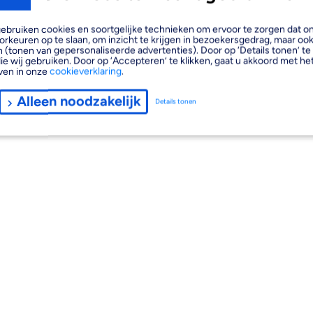
, gebruiken cookies en soortgelijke technieken om ervoor te zorgen dat 
orkeuren op te slaan, om inzicht te krijgen in bezoekersgedrag, maar oo
 (tonen van gepersonaliseerde advertenties). Door op ‘Details tonen’ te 
ie wij gebruiken. Door op ‘Accepteren’ te klikken, gaat u akkoord met het
ven in onze
cookieverklaring
.
Alleen noodzakelijk
Details tonen