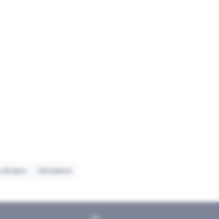
cilinders
Sluitplaten