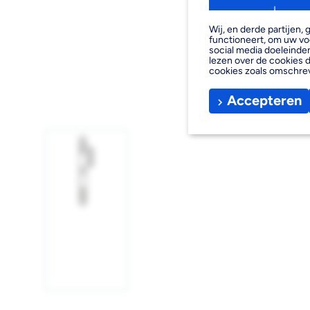
Wij, en derde partijen
functioneert, om uw vo
social media doeleinden
lezen over de cookies d
cookies zoals omschre
Accepteren
Afbeelding
1
laden