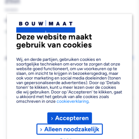
25st
565828
Reguliere
€12,32
prijs
Aantal
Deze website maakt
gebruik van cookies
Aantal
Aantal
verlagen
verhogen
AFHALEN OF LATEN BEZORGEN
Wijzig vestiging
Wij, en derde partijen, gebruiken cookies en
soortgelijke technieken om ervoor te zorgen dat onze
van
van
website goed functioneert, om uw voorkeuren op te
slaan, om inzicht te krijgen in bezoekersgedrag, maar
Monier
Monier
Bezorgen
ook voor marketing en social media doeleinden (tonen
van gepersonaliseerde advertenties). Door op ‘Details
Beschikbaar voor bezorgen
17
Euro-
Euro-
tonen’ te klikken, kunt u meer lezen over de cookies
Voor 19:00 uur besteld, dinsdag 11 augustus bezorgd.
die wij gebruiken. Door op ‘Accepteren’ te klikken, gaat
Panhaak
Panhaak
u akkoord met het gebruik van alle cookies zoals
omschreven in onze
cookieverklaring
.
Kies vestiging
OVH
OVH
Afhalen mogelijk
›
Accepteren
206
206
Niet beschikbaar in de vestiging
-
RVS
RVS
Alleen noodzakelijk
Kies je vestiging om de exacte schaplocatie te zien.