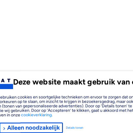
Deze website maakt gebruik van 
, gebruiken cookies en soortgelijke technieken om ervoor te zorgen dat 
orkeuren op te slaan, om inzicht te krijgen in bezoekersgedrag, maar oo
 (tonen van gepersonaliseerde advertenties). Door op ‘Details tonen’ te 
ie wij gebruiken. Door op ‘Accepteren’ te klikken, gaat u akkoord met het
ven in onze
cookieverklaring
.
Alleen noodzakelijk
Details tonen