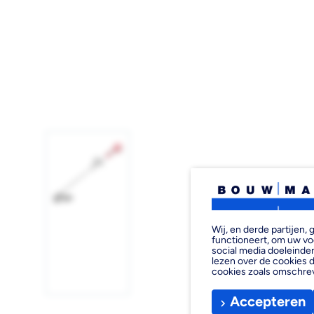
Afbeelding
Wij, en derde partijen
1
functioneert, om uw vo
laden
social media doeleinden
lezen over de cookies d
cookies zoals omschre
Accepteren