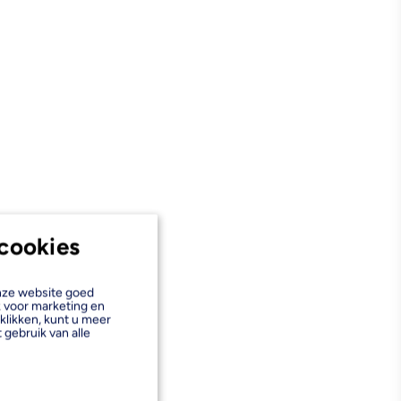
cookies
onze website goed
k voor marketing en
klikken, kunt u meer
 gebruik van alle