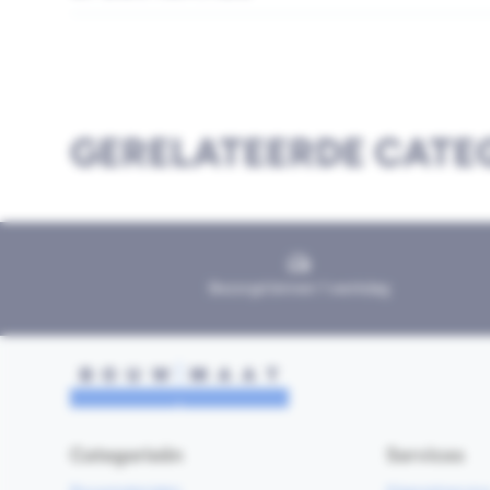
GERELATEERDE CATE
Bezorgd binnen 1 werkdag
Categorieën
Services