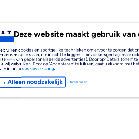
Deze website maakt gebruik van 
, gebruiken cookies en soortgelijke technieken om ervoor te zorgen dat 
orkeuren op te slaan, om inzicht te krijgen in bezoekersgedrag, maar oo
 (tonen van gepersonaliseerde advertenties). Door op ‘Details tonen’ te 
ie wij gebruiken. Door op ‘Accepteren’ te klikken, gaat u akkoord met het
ven in onze
cookieverklaring
.
Alleen noodzakelijk
Details tonen