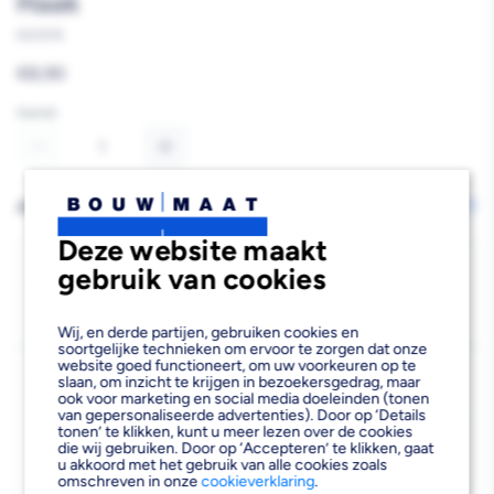
Haak
920978
Reguliere
€8,90
prijs
Aantal
Aantal
Aantal
verlagen
verhogen
AFHALEN OF LATEN BEZORGEN
Wijzig vestiging
van
van
Deze website maakt
Milwaukee
Milwaukee
Bezorgen
gebruik van cookies
Beschikbaar voor bezorgen
3
Packout
Packout
Voor 19:00 uur besteld, morgen bezorgd.
Wij, en derde partijen, gebruiken cookies en
Kleine
Kleine
soortgelijke technieken om ervoor te zorgen dat onze
website goed functioneert, om uw voorkeuren op te
Kies vestiging
Gebogen
Gebogen
slaan, om inzicht te krijgen in bezoekersgedrag, maar
ook voor marketing en social media doeleinden (tonen
Afhalen mogelijk
›
van gepersonaliseerde advertenties). Door op ‘Details
Haak
Haak
tonen’ te klikken, kunt u meer lezen over de cookies
Niet beschikbaar in de vestiging
-
die wij gebruiken. Door op ‘Accepteren’ te klikken, gaat
u akkoord met het gebruik van alle cookies zoals
Kies je vestiging om de exacte schaplocatie te zien.
omschreven in onze
cookieverklaring
.