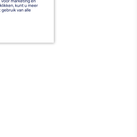
k voor marketing en
klikken, kunt u meer
 gebruik van alle