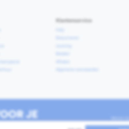
Klantenservice
e
FAQ
Retourneren
ce
Levering
Betalen
vloerspecie
Afhalen
erhuur
Algemene voorwaarden
OOR JE
Werken b