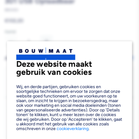
301 USB Oplaadbaar
890430
Reguliere
€102,20
prijs
Aantal
Aantal
Aantal
verlagen
verhogen
AFHALEN OF LATEN BEZORGEN
Wijzig vestiging
Deze website maakt
van
van
gebruik van cookies
Milwaukee
Milwaukee
Bezorgen
Beschikbaar voor bezorgen
14
Neklamp
Neklamp
Wij, en derde partijen, gebruiken cookies en
Voor 19:00 uur besteld, dinsdag 11 augustus bezorgd.
soortgelijke technieken om ervoor te zorgen dat onze
website goed functioneert, om uw voorkeuren op te
Led
Led
slaan, om inzicht te krijgen in bezoekersgedrag, maar
Kies vestiging
ook voor marketing en social media doeleinden (tonen
L4
L4
van gepersonaliseerde advertenties). Door op ‘Details
Afhalen mogelijk
tonen’ te klikken, kunt u meer lezen over de cookies
›
NL400-
NL400-
die wij gebruiken. Door op ‘Accepteren’ te klikken, gaat
Niet beschikbaar in de vestiging
-
u akkoord met het gebruik van alle cookies zoals
301
301
omschreven in onze
cookieverklaring
.
Kies je vestiging om de exacte schaplocatie te zien.