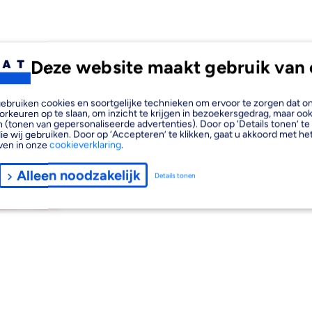
Deze website maakt gebruik van 
, gebruiken cookies en soortgelijke technieken om ervoor te zorgen dat 
orkeuren op te slaan, om inzicht te krijgen in bezoekersgedrag, maar oo
 (tonen van gepersonaliseerde advertenties). Door op ‘Details tonen’ te 
ie wij gebruiken. Door op ‘Accepteren’ te klikken, gaat u akkoord met het
ven in onze
cookieverklaring
.
Alleen noodzakelijk
Details tonen
Afbeelding
4
laden