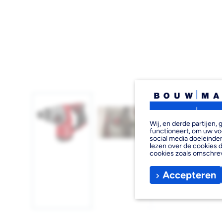
Wij, en derde partijen
functioneert, om uw vo
social media doeleinden
lezen over de cookies d
cookies zoals omschre
Afbeelding
Afbeelding
Afbeelding
1
2
3
laden
laden
laden
Accepteren