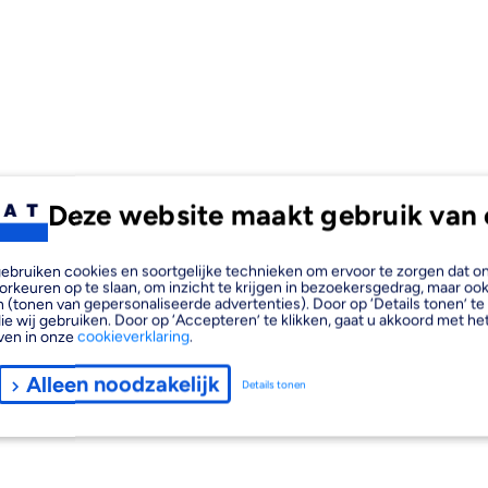
Deze website maakt gebruik van 
, gebruiken cookies en soortgelijke technieken om ervoor te zorgen dat 
orkeuren op te slaan, om inzicht te krijgen in bezoekersgedrag, maar oo
 (tonen van gepersonaliseerde advertenties). Door op ‘Details tonen’ te 
ie wij gebruiken. Door op ‘Accepteren’ te klikken, gaat u akkoord met het
ven in onze
cookieverklaring
.
Alleen noodzakelijk
Details tonen