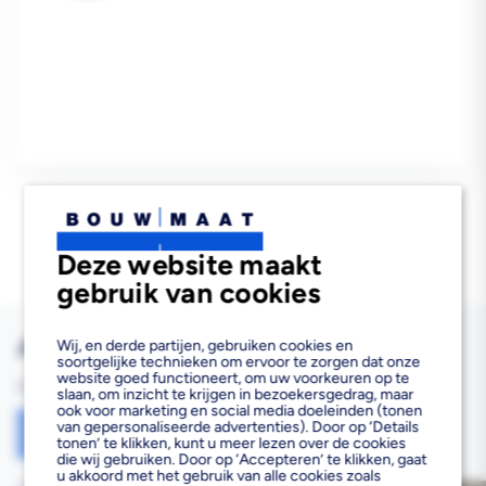
Deze website maakt
gebruik van cookies
ADVIES OF INSPIRATIE?
Wij, en derde partijen, gebruiken cookies en
soortgelijke technieken om ervoor te zorgen dat onze
website goed functioneert, om uw voorkeuren op te
Ontdek praktische tips en slimme oplossingen
slaan, om inzicht te krijgen in bezoekersgedrag, maar
ook voor marketing en social media doeleinden (tonen
van gepersonaliseerde advertenties). Door op ‘Details
BEKIJK ALLE ARTIKELEN
tonen’ te klikken, kunt u meer lezen over de cookies
die wij gebruiken. Door op ‘Accepteren’ te klikken, gaat
u akkoord met het gebruik van alle cookies zoals