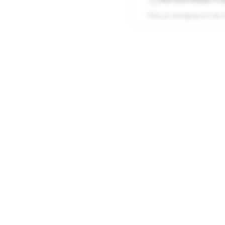
Kies je vestiging om de 