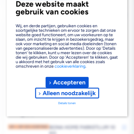
Deze website maakt
gebruik van cookies
GRIFFON PU-TIX BRUISLIJM
EXPRESS D4
Wij, en derde partijen, gebruiken cookies en
soortgelijke technieken om ervoor te zorgen dat onze
website goed functioneert, om uw voorkeuren op te
slaan, om inzicht te krijgen in bezoekersgedrag, maar
ook voor marketing en social media doeleinden (tonen
van gepersonaliseerde advertenties). Door op ‘Details
tonen’ te klikken, kunt u meer lezen over de cookies
die wij gebruiken. Door op ‘Accepteren’ te klikken, gaat
u akkoord met het gebruik van alle cookies zoals
Bezorgvoorraad
In de vestiging
omschreven in onze
cookieverklaring
.
Andere varianten
Reguliere
€12,51
vanaf
Accepteren
prijs
Alleen noodzakelijk
Details tonen
BONA HOME PARKETLIJM 10
OP = OP 35% KORTING
KG