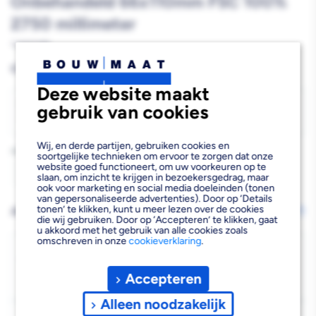
Onbehandeld 66x110mm FSC 100%
2750 millimeter
10000189
Reguliere
€75,00
prijs
Deze website maakt
Kies lengte
gebruik van cookies
›
2750 millimeter
Wij, en derde partijen, gebruiken cookies en
Aantal
soortgelijke technieken om ervoor te zorgen dat onze
website goed functioneert, om uw voorkeuren op te
slaan, om inzicht te krijgen in bezoekersgedrag, maar
Aantal
Aantal
ook voor marketing en social media doeleinden (tonen
van gepersonaliseerde advertenties). Door op ‘Details
verlagen
verhogen
tonen’ te klikken, kunt u meer lezen over de cookies
AFHALEN OF LATEN BEZORGEN
Wijzig vestiging
die wij gebruiken. Door op ‘Accepteren’ te klikken, gaat
van
van
u akkoord met het gebruik van alle cookies zoals
omschreven in onze
cookieverklaring
.
Kozijnprofiel
Kozijnprofiel
Bezorgen
Beschikbaar voor bezorgen
2
A
A
Accepteren
Voor 13:00 uur besteld, donderdag 13 augustus bezorgd.
Hardhout
Hardhout
Alleen noodzakelijk