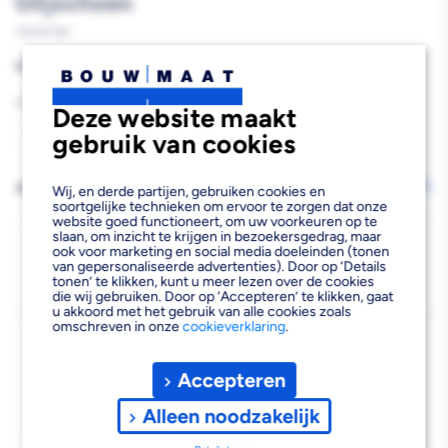
Glijschoen
10000162
Reguliere
€56,64
prijs
Aantal
Deze website maakt
gebruik van cookies
Aantal
Aantal
verlagen
verhogen
AFHALEN OF LATEN BEZORGEN
Wijzig vestiging
Wij, en derde partijen, gebruiken cookies en
soortgelijke technieken om ervoor te zorgen dat onze
van
van
website goed functioneert, om uw voorkeuren op te
slaan, om inzicht te krijgen in bezoekersgedrag, maar
Knipex
Knipex
Bezorgen
ook voor marketing en social media doeleinden (tonen
van gepersonaliseerde advertenties). Door op ‘Details
Beschikbaar voor bezorgen
4
Ontmantelingsmes
Ontmantelingsmes
tonen’ te klikken, kunt u meer lezen over de cookies
Voor 19:00 uur besteld, dinsdag 11 augustus bezorgd.
die wij gebruiken. Door op ‘Accepteren’ te klikken, gaat
Met
Met
u akkoord met het gebruik van alle cookies zoals
omschreven in onze
cookieverklaring
.
Kies vestiging
Glijschoen
Glijschoen
Afhalen mogelijk
›
Accepteren
Niet beschikbaar in de vestiging
-
Alleen noodzakelijk
Kies je vestiging om de exacte schaplocatie te zien.