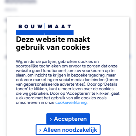
4000mm
492015
Reguliere
€21,16
prijs
Aantal
Deze website maakt
Aantal
Aantal
gebruik van cookies
verlagen
verhogen
AFHALEN OF LATEN BEZORGEN
Wijzig vestiging
Wij, en derde partijen, gebruiken cookies en
van
van
soortgelijke technieken om ervoor te zorgen dat onze
website goed functioneert, om uw voorkeuren op te
Keralit
Keralit
Bezorgen
slaan, om inzicht te krijgen in bezoekersgedrag, maar
ook voor marketing en social media doeleinden (tonen
Beschikbaar voor bezorgen
21
Eindprofiel
Eindprofiel
van gepersonaliseerde advertenties). Door op ‘Details
Voor 13:00 uur besteld, dinsdag 11 augustus bezorgd.
tonen’ te klikken, kunt u meer lezen over de cookies
die wij gebruiken. Door op ‘Accepteren’ te klikken, gaat
Basis
Basis
u akkoord met het gebruik van alle cookies zoals
Kies vestiging
omschreven in onze
cookieverklaring
.
Aluminium
Aluminium
Afhalen mogelijk
›
4000mm
4000mm
Accepteren
Niet beschikbaar in de vestiging
-
Alleen noodzakelijk
Kies je vestiging om de exacte schaplocatie te zien.