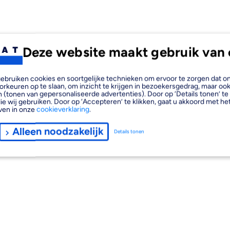
Deze website maakt gebruik van 
, gebruiken cookies en soortgelijke technieken om ervoor te zorgen dat 
orkeuren op te slaan, om inzicht te krijgen in bezoekersgedrag, maar oo
 (tonen van gepersonaliseerde advertenties). Door op ‘Details tonen’ te 
ie wij gebruiken. Door op ‘Accepteren’ te klikken, gaat u akkoord met het
ven in onze
cookieverklaring
.
Alleen noodzakelijk
Details tonen