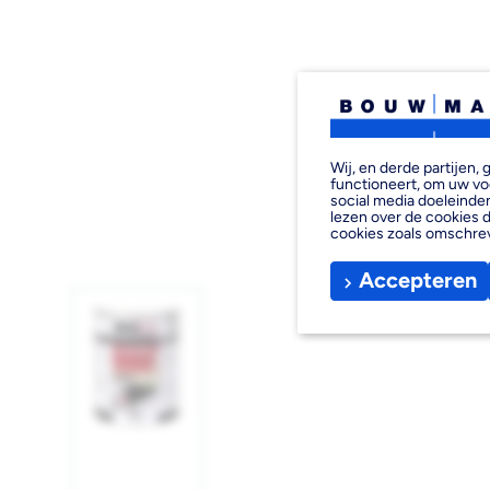
Wij, en derde partijen
functioneert, om uw vo
social media doeleinden
lezen over de cookies d
cookies zoals omschre
Accepteren
Afbeelding
1
laden