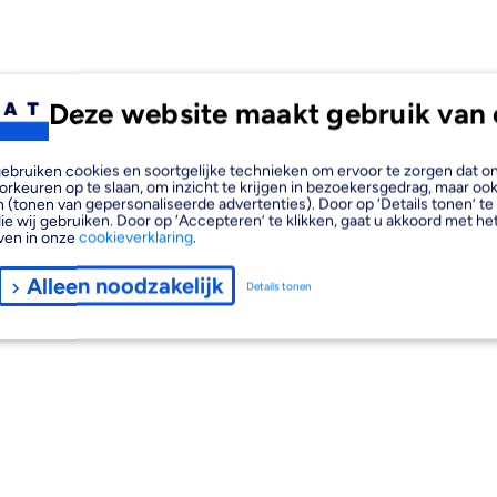
Deze website maakt gebruik van 
, gebruiken cookies en soortgelijke technieken om ervoor te zorgen dat 
orkeuren op te slaan, om inzicht te krijgen in bezoekersgedrag, maar oo
 (tonen van gepersonaliseerde advertenties). Door op ‘Details tonen’ te 
ie wij gebruiken. Door op ‘Accepteren’ te klikken, gaat u akkoord met het
ven in onze
cookieverklaring
.
Alleen noodzakelijk
Details tonen