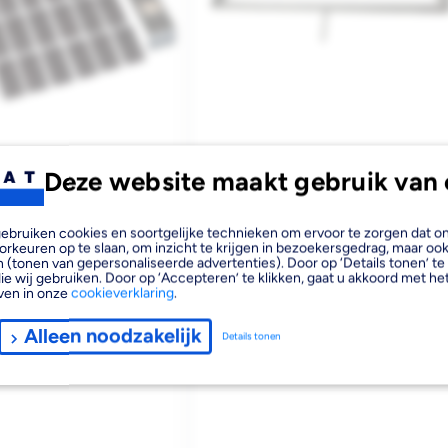
Deze website maakt gebruik van 
FIS MATRAND THERMISCH
, gebruiken cookies en soortgelijke technieken om ervoor te zorgen dat 
orkeuren op te slaan, om inzicht te krijgen in bezoekersgedrag, maar oo
VERZINKT 810X510MM
 (tonen van gepersonaliseerde advertenties). Door op ‘Details tonen’ te 
ie wij gebruiken. Door op ‘Accepteren’ te klikken, gaat u akkoord met het
Bezorgvoorraad
In de vestiging
LAMINAAT
ven in onze
cookieverklaring
.
rraad
In de vestiging
Alleen noodzakelijk
Details tonen