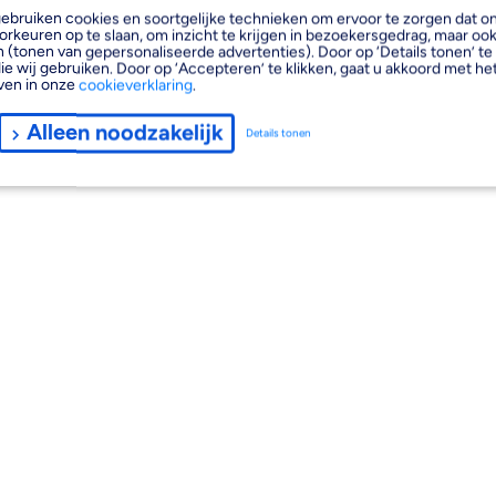
, gebruiken cookies en soortgelijke technieken om ervoor te zorgen dat 
orkeuren op te slaan, om inzicht te krijgen in bezoekersgedrag, maar oo
 (tonen van gepersonaliseerde advertenties). Door op ‘Details tonen’ te 
ie wij gebruiken. Door op ‘Accepteren’ te klikken, gaat u akkoord met het
ven in onze
cookieverklaring
.
Alleen noodzakelijk
Details tonen