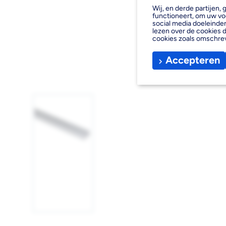
Wij, en derde partijen
functioneert, om uw vo
social media doeleinden
lezen over de cookies d
cookies zoals omschre
Accepteren
Afbeelding
1
laden