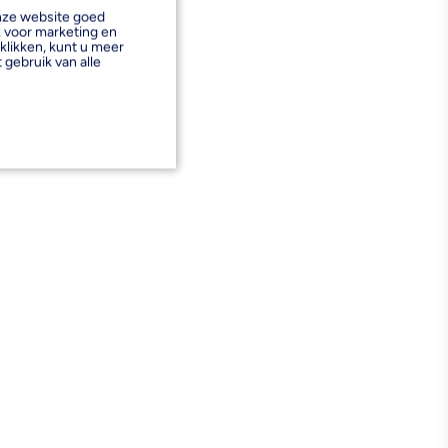
onze website goed
k voor marketing en
klikken, kunt u meer
 gebruik van alle