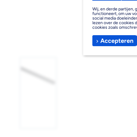
Wij, en derde partijen
functioneert, om uw vo
social media doeleinden
lezen over de cookies d
cookies zoals omschre
Accepteren
Afbeelding
1
laden