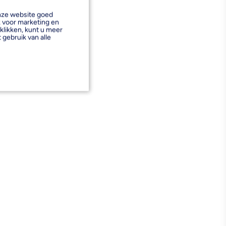
onze website goed
k voor marketing en
klikken, kunt u meer
 gebruik van alle