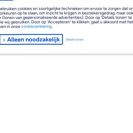
, gebruiken cookies en soortgelijke technieken om ervoor te zorgen dat 
orkeuren op te slaan, om inzicht te krijgen in bezoekersgedrag, maar oo
 (tonen van gepersonaliseerde advertenties). Door op ‘Details tonen’ te 
ie wij gebruiken. Door op ‘Accepteren’ te klikken, gaat u akkoord met het
ven in onze
cookieverklaring
.
Alleen noodzakelijk
Details tonen