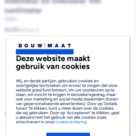
millimeter 20 millimeter 100
centimeter
598820
Reguliere
€2,05
1
€2,05 per m
prijs
Kies breedte
›
20 millimeter
Deze website maakt
gebruik van cookies
Kies dikte
›
20 millimeter
Wij, en derde partijen, gebruiken cookies en
soortgelijke technieken om ervoor te zorgen dat onze
website goed functioneert, om uw voorkeuren op te
Kies lengte
slaan, om inzicht te krijgen in bezoekersgedrag, maar
›
ook voor marketing en social media doeleinden (tonen
100 centimeter
van gepersonaliseerde advertenties). Door op ‘Details
tonen’ te klikken, kunt u meer lezen over de cookies
die wij gebruiken. Door op ‘Accepteren’ te klikken, gaat
Aantal
u akkoord met het gebruik van alle cookies zoals
omschreven in onze
cookieverklaring
.
Aantal
Aantal