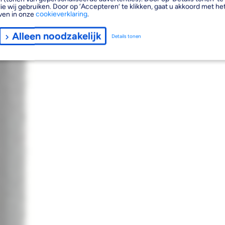
ie wij gebruiken. Door op ‘Accepteren’ te klikken, gaat u akkoord met het
ven in onze
cookieverklaring
.
Alleen noodzakelijk
Details tonen