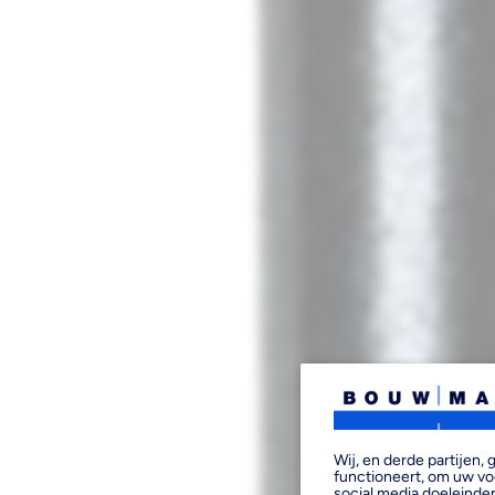
Wij, en derde partijen
functioneert, om uw vo
social media doeleinden