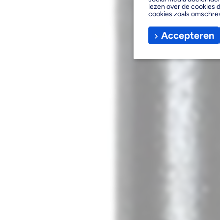
lezen over de cookies d
cookies zoals omschre
Accepteren
Media
1
openen