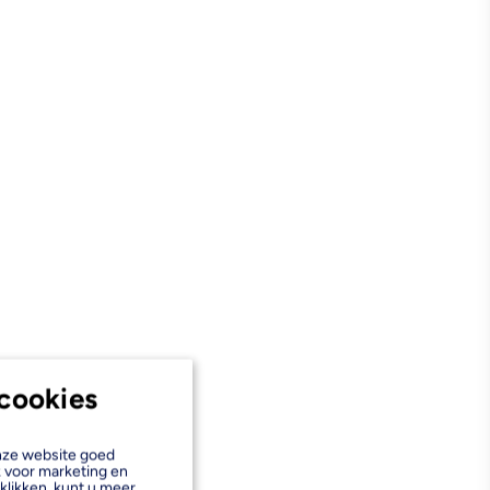
cookies
onze website goed
k voor marketing en
klikken, kunt u meer