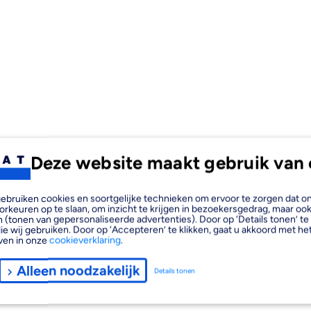
Deze website maakt gebruik van 
, gebruiken cookies en soortgelijke technieken om ervoor te zorgen dat 
orkeuren op te slaan, om inzicht te krijgen in bezoekersgedrag, maar oo
 (tonen van gepersonaliseerde advertenties). Door op ‘Details tonen’ te 
ie wij gebruiken. Door op ‘Accepteren’ te klikken, gaat u akkoord met het
ven in onze
cookieverklaring
.
Alleen noodzakelijk
Details tonen