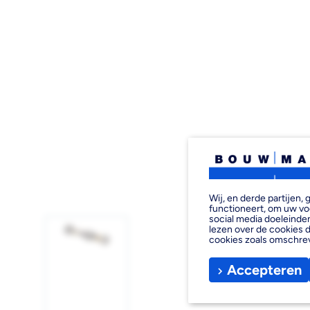
Wij, en derde partijen
functioneert, om uw vo
social media doeleinden
lezen over de cookies d
cookies zoals omschre
Accepteren
Afbeelding
1
laden