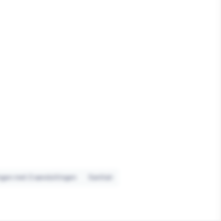
gen met 2 aansluitingen
Sanitair