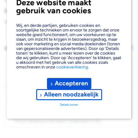
Deze website maakt
587282
gebruik van cookies
Reguliere
€16,31
prijs
Aantal
Wij, en derde partijen, gebruiken cookies en
soortgelijke technieken om ervoor te zorgen dat onze
Aantal
Aantal
website goed functioneert, om uw voorkeuren op te
slaan, om inzicht te krijgen in bezoekersgedrag, maar
ook voor marketing en social media doeleinden (tonen
verlagen
verhogen
AFHALEN OF LATEN BEZORGEN
van gepersonaliseerde advertenties). Door op ‘Details
Wijzig vestiging
tonen’ te klikken, kunt u meer lezen over de cookies
van
van
die wij gebruiken. Door op ‘Accepteren’ te klikken, gaat
u akkoord met het gebruik van alle cookies zoals
Henco
Henco
Bezorgen
omschreven in onze
cookieverklaring
.
Beschikbaar voor bezorgen
5
Persfitting
Persfitting
Voor 19:00 uur besteld, zaterdag 8 augustus bezorgd.
Accepteren
Knie
Knie
Alleen noodzakelijk
Kies vestiging
20x3/4&#39;&#39;
20x3/4&#39;&#39;
Afhalen mogelijk
Details tonen
›
Niet beschikbaar in de vestiging
-
Kies je vestiging om de exacte schaplocatie te zien.