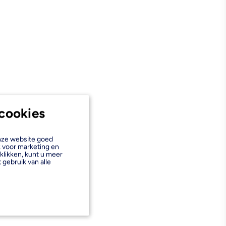
cookies
onze website goed
k voor marketing en
klikken, kunt u meer
 gebruik van alle