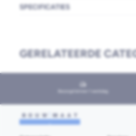
SPECIFICATIES
GERELATEERDE CATE
Bezorgd binnen 1 werkdag