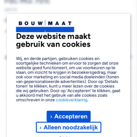
FSC Mix 70%
899759
Reguliere
€16,80
1
€6,22 per m
prijs
Aantal
Deze website maakt
gebruik van cookies
Aantal
Aantal
verlagen
verhogen
AFHALEN OF LATEN BEZORGEN
Wijzig vestiging
Wij, en derde partijen, gebruiken cookies en
soortgelijke technieken om ervoor te zorgen dat onze
van
van
website goed functioneert, om uw voorkeuren op te
slaan, om inzicht te krijgen in bezoekersgedrag, maar
Hardhout
Hardhout
Bezorgen
ook voor marketing en social media doeleinden (tonen
van gepersonaliseerde advertenties). Door op ‘Details
Beschikbaar voor bezorgen
3
Geschaafd
Geschaafd
tonen’ te klikken, kunt u meer lezen over de cookies
Voor 13:00 uur besteld, dinsdag 11 augustus bezorgd.
die wij gebruiken. Door op ‘Accepteren’ te klikken, gaat
9x90x2700mm
9x90x2700mm
u akkoord met het gebruik van alle cookies zoals
omschreven in onze
cookieverklaring
.
Kies vestiging
FSC
FSC
Afhalen mogelijk
›
Accepteren
Mix
Mix
Niet beschikbaar in de vestiging
-
70%
70%
Alleen noodzakelijk
Kies je vestiging om de exacte schaplocatie te zien.