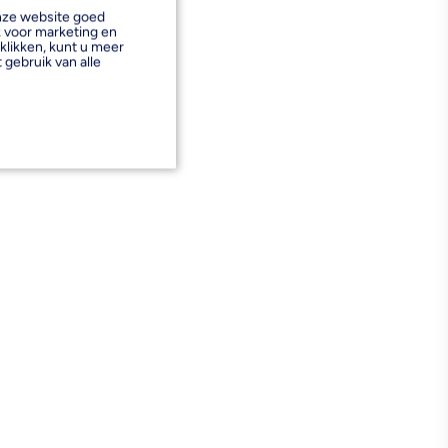
onze website goed
k voor marketing en
klikken, kunt u meer
 gebruik van alle