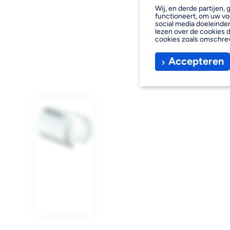
Wij, en derde partijen
functioneert, om uw vo
social media doeleinden
lezen over de cookies d
cookies zoals omschre
Accepteren
Afbeelding
1
laden