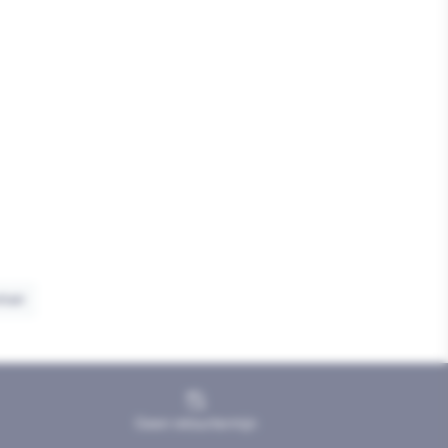
tair
Geen retourtermijn