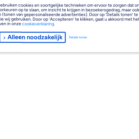
, gebruiken cookies en soortgelijke technieken om ervoor te zorgen dat 
orkeuren op te slaan, om inzicht te krijgen in bezoekersgedrag, maar oo
 (tonen van gepersonaliseerde advertenties). Door op ‘Details tonen’ te 
ie wij gebruiken. Door op ‘Accepteren’ te klikken, gaat u akkoord met het
ven in onze
cookieverklaring
.
Alleen noodzakelijk
Details tonen