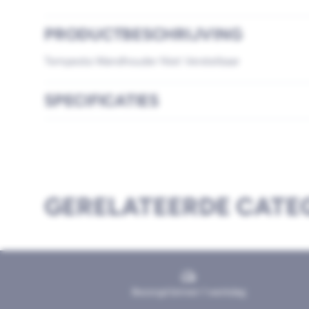
PRODUCTBESCHRIJVING
Tempesta Wandhouder Niet Verstelbaar
SPECIFICATIES
GERELATEERDE CATE
Bezorgd binnen 1 werkdag