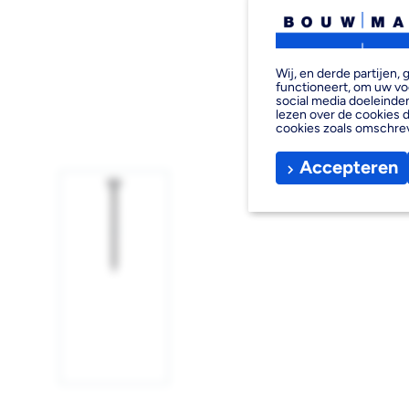
Wij, en derde partijen
functioneert, om uw vo
social media doeleinden
lezen over de cookies d
cookies zoals omschre
Accepteren
Afbeelding
1
laden