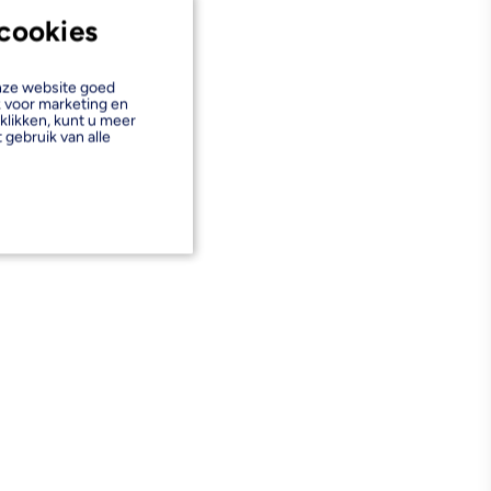
cookies
onze website goed
k voor marketing en
klikken, kunt u meer
 gebruik van alle