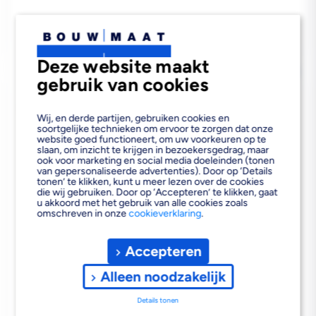
Deze website maakt
SPEAR & JACKSON STEEL
gebruik van cookies
VOOR SPADE 76CM
Wij, en derde partijen, gebruiken cookies en
soortgelijke technieken om ervoor te zorgen dat onze
website goed functioneert, om uw voorkeuren op te
slaan, om inzicht te krijgen in bezoekersgedrag, maar
ook voor marketing en social media doeleinden (tonen
van gepersonaliseerde advertenties). Door op ‘Details
tonen’ te klikken, kunt u meer lezen over de cookies
die wij gebruiken. Door op ‘Accepteren’ te klikken, gaat
u akkoord met het gebruik van alle cookies zoals
omschreven in onze
cookieverklaring
.
Accepteren
Alleen noodzakelijk
Details tonen