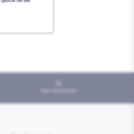
 gebruik van alle
Geen retourtermijn