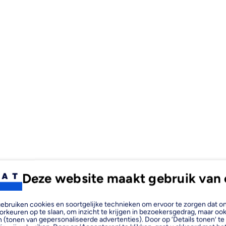
Deze website maakt gebruik van 
, gebruiken cookies en soortgelijke technieken om ervoor te zorgen dat 
orkeuren op te slaan, om inzicht te krijgen in bezoekersgedrag, maar oo
 (tonen van gepersonaliseerde advertenties). Door op ‘Details tonen’ te 