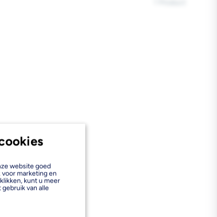
1 Product
cookies
onze website goed
k voor marketing en
klikken, kunt u meer
 gebruik van alle