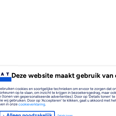
Deze website maakt gebruik van 
, gebruiken cookies en soortgelijke technieken om ervoor te zorgen dat 
orkeuren op te slaan, om inzicht te krijgen in bezoekersgedrag, maar oo
 (tonen van gepersonaliseerde advertenties). Door op ‘Details tonen’ te 
ie wij gebruiken. Door op ‘Accepteren’ te klikken, gaat u akkoord met het
ven in onze
cookieverklaring
.
Alleen noodzakelijk
Details tonen