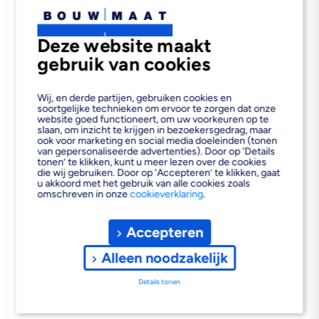
Deze website maakt
gebruik van cookies
Wij, en derde partijen, gebruiken cookies en
soortgelijke technieken om ervoor te zorgen dat onze
website goed functioneert, om uw voorkeuren op te
slaan, om inzicht te krijgen in bezoekersgedrag, maar
ook voor marketing en social media doeleinden (tonen
Bezorgvoorraad
In de vestiging
van gepersonaliseerde advertenties). Door op ‘Details
tonen’ te klikken, kunt u meer lezen over de cookies
Reguliere
€3,50
die wij gebruiken. Door op ‘Accepteren’ te klikken, gaat
prijs
u akkoord met het gebruik van alle cookies zoals
omschreven in onze
cookieverklaring
.
Accepteren
Alleen noodzakelijk
Details tonen