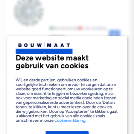
Bezorgvoorraad
In de vestiging
Reguliere
€13,90
prijs
Deze website maakt
gebruik van cookies
Wij, en derde partijen, gebruiken cookies en
DEWALT KOMBORSTEL
soortgelijke technieken om ervoor te zorgen dat onze
website goed functioneert, om uw voorkeuren op te
GETORDEERD SLIJPER M14
slaan, om inzicht te krijgen in bezoekersgedrag, maar
100X24MM
ook voor marketing en social media doeleinden (tonen
van gepersonaliseerde advertenties). Door op ‘Details
tonen’ te klikken, kunt u meer lezen over de cookies
die wij gebruiken. Door op ‘Accepteren’ te klikken, gaat
u akkoord met het gebruik van alle cookies zoals
omschreven in onze
cookieverklaring
.
Bezorgvoorraad
In de vestiging