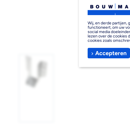
Wij, en derde partijen
functioneert, om uw vo
social media doeleinden
lezen over de cookies d
cookies zoals omschre
Accepteren
Afbeelding
1
laden