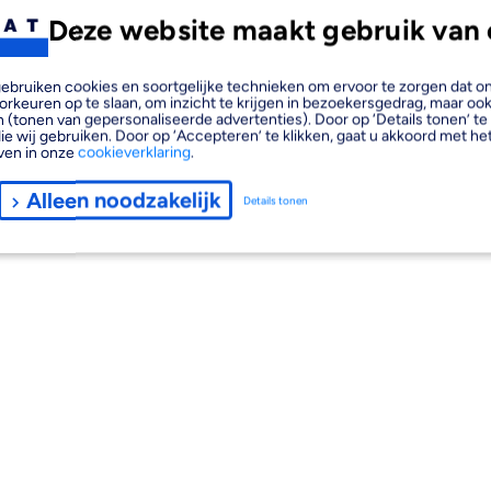
Deze website maakt gebruik van 
, gebruiken cookies en soortgelijke technieken om ervoor te zorgen dat 
orkeuren op te slaan, om inzicht te krijgen in bezoekersgedrag, maar oo
 (tonen van gepersonaliseerde advertenties). Door op ‘Details tonen’ te 
ie wij gebruiken. Door op ‘Accepteren’ te klikken, gaat u akkoord met het
ven in onze
cookieverklaring
.
Alleen noodzakelijk
Details tonen