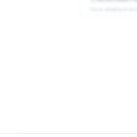
Kies je vestiging om de 