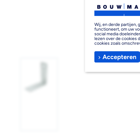
Wij, en derde partijen
functioneert, om uw vo
social media doeleinden
lezen over de cookies d
cookies zoals omschre
Accepteren
Afbeelding
1
laden