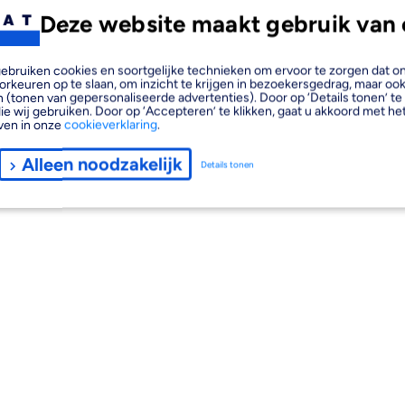
Deze website maakt gebruik van 
, gebruiken cookies en soortgelijke technieken om ervoor te zorgen dat 
orkeuren op te slaan, om inzicht te krijgen in bezoekersgedrag, maar oo
 (tonen van gepersonaliseerde advertenties). Door op ‘Details tonen’ te 
ie wij gebruiken. Door op ‘Accepteren’ te klikken, gaat u akkoord met het
ven in onze
cookieverklaring
.
Alleen noodzakelijk
Details tonen