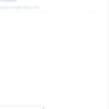
exacte schaplocatie te zien.