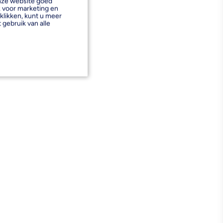
onze website goed
k voor marketing en
klikken, kunt u meer
 gebruik van alle