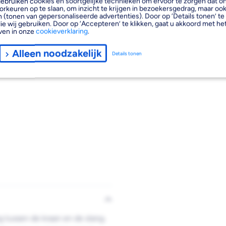
, gebruiken cookies en soortgelijke technieken om ervoor te zorgen dat 
orkeuren op te slaan, om inzicht te krijgen in bezoekersgedrag, maar oo
 (tonen van gepersonaliseerde advertenties). Door op ‘Details tonen’ te 
ie wij gebruiken. Door op ‘Accepteren’ te klikken, gaat u akkoord met het
ven in onze
cookieverklaring
.
Alleen noodzakelijk
Details tonen
 tussen de kraan en de slang.