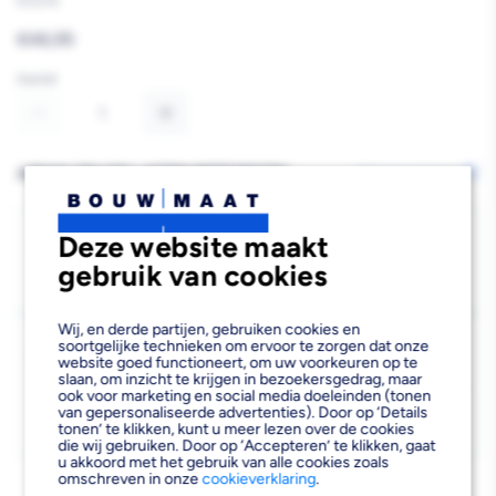
931219
Reguliere
€46,95
prijs
Aantal
Aantal
Aantal
verlagen
verhogen
AFHALEN OF LATEN BEZORGEN
Wijzig vestiging
van
van
Flexim
Flexim
Bezorgen
Deze website maakt
gebruik van cookies
Beschikbaar voor bezorgen
18
Dakreparatiemortel
Dakreparatiemortel
Voor 19:00 uur besteld, morgen bezorgd.
Grijs
Grijs
Wij, en derde partijen, gebruiken cookies en
Kies vestiging
soortgelijke technieken om ervoor te zorgen dat onze
10L
10L
website goed functioneert, om uw voorkeuren op te
Afhalen mogelijk
slaan, om inzicht te krijgen in bezoekersgedrag, maar
›
ook voor marketing en social media doeleinden (tonen
Niet beschikbaar in de vestiging
-
van gepersonaliseerde advertenties). Door op ‘Details
tonen’ te klikken, kunt u meer lezen over de cookies
Kies je vestiging om de exacte schaplocatie te zien.
die wij gebruiken. Door op ‘Accepteren’ te klikken, gaat
u akkoord met het gebruik van alle cookies zoals
omschreven in onze
cookieverklaring
.