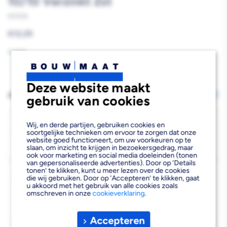
10/10 Verzinkt 2st
921936
Reguliere
€12,29
prijs
Aantal
Aantal
Aantal
Deze website maakt
verlagen
verhogen
AFHALEN OF LATEN BEZORGEN
Wijzig vestiging
gebruik van cookies
van
van
fischer
fischer
Bezorgen
Wij, en derde partijen, gebruiken cookies en
soortgelijke technieken om ervoor te zorgen dat onze
Beschikbaar voor bezorgen
9
Doorsteekanker
Doorsteekanker
website goed functioneert, om uw voorkeuren op te
slaan, om inzicht te krijgen in bezoekersgedrag, maar
Voor 19:00 uur besteld, morgen bezorgd.
ook voor marketing en social media doeleinden (tonen
FAZ
FAZ
van gepersonaliseerde advertenties). Door op ‘Details
tonen’ te klikken, kunt u meer lezen over de cookies
Kies vestiging
II
II
die wij gebruiken. Door op ‘Accepteren’ te klikken, gaat
u akkoord met het gebruik van alle cookies zoals
Afhalen mogelijk
›
PLUS
PLUS
omschreven in onze
cookieverklaring
.
Niet beschikbaar in de vestiging
-
10/10
10/10
Kies je vestiging om de exacte schaplocatie te zien.
Accepteren