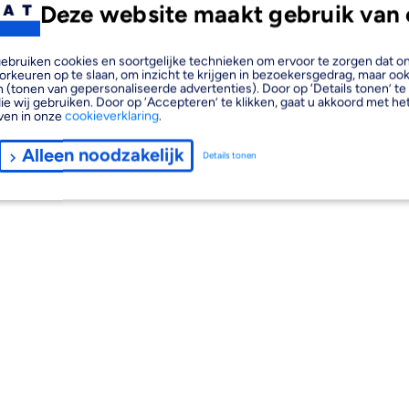
Deze website maakt gebruik van 
, gebruiken cookies en soortgelijke technieken om ervoor te zorgen dat 
orkeuren op te slaan, om inzicht te krijgen in bezoekersgedrag, maar oo
 (tonen van gepersonaliseerde advertenties). Door op ‘Details tonen’ te 
ie wij gebruiken. Door op ‘Accepteren’ te klikken, gaat u akkoord met het
ven in onze
cookieverklaring
.
Alleen noodzakelijk
Details tonen