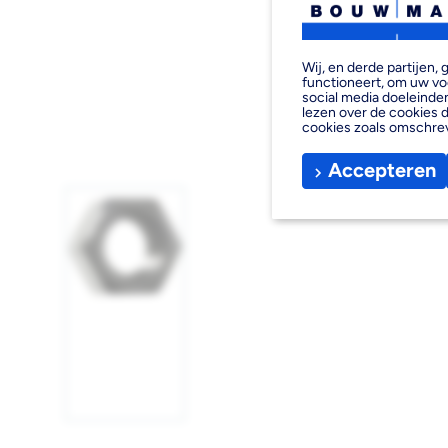
Wij, en derde partijen
functioneert, om uw vo
social media doeleinden
lezen over de cookies d
cookies zoals omschre
Accepteren
Afbeelding
1
laden