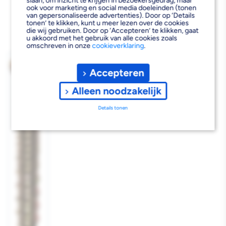
slaan, om inzicht te krijgen in bezoekersgedrag, maar
ook voor marketing en social media doeleinden (tonen
van gepersonaliseerde advertenties). Door op ‘Details
tonen’ te klikken, kunt u meer lezen over de cookies
die wij gebruiken. Door op ‘Accepteren’ te klikken, gaat
u akkoord met het gebruik van alle cookies zoals
omschreven in onze
cookieverklaring
.
Accepteren
Alleen noodzakelijk
Details tonen
Afbeelding
1
laden